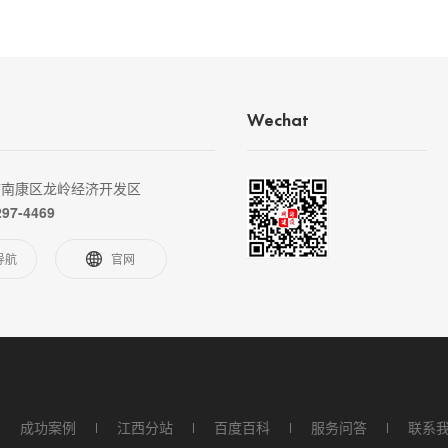
Wechat
市南康区龙岭经济开发区
297-4469
导航
官网
成功案例
江西分站
百度百科
服务问答
联系