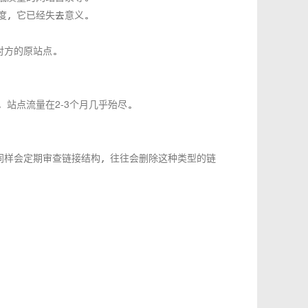
度，它已经失去意义。
对方的原站点。
站点流量在2-3个月几乎殆尽。
同样会定期审查链接结构，往往会删除这种类型的链