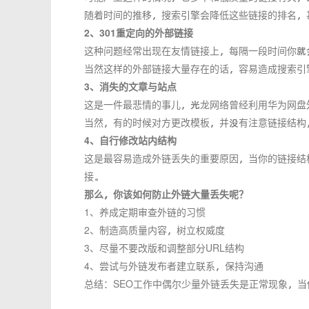
随着时间的推移，搜索引擎会降低这些链接的排名，
2、301重定向的外部链接
这种问题经常出现在友情链接上，每隔一段时间你就
当然这样的外部链接大量存在的话，容易造成搜索引
3、消失的文章与站点
这是一件最悲情的事儿，光龙网络曾经利用华为网盘
当然，有的时候对方更改模板，并没有注意链接结构
4、自行修改站内结构
这是最容易造成外链丢失的重要原因，当你的链接结
接。
那么，你该如何防止外链大量丢失呢？
1、养成定期审查外链的习惯
2、制造高质量内容，树立权威度
3、尽量不要改版和调整部分URL结构
4、尝试与外链发布者建立联系，保持沟通
总结：SEO工作中偶尔少量外链丢失是正常现象，