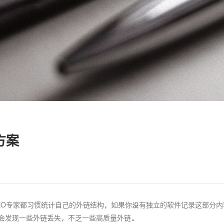
方案
EO专家都习惯统计自己的外链结构，如果你没有独立的软件记录这部分内容
会发现一些外链丢失，不乏一些高质量外链。