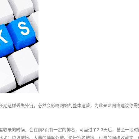
长期这样丢失外链，必然会影响网站的整体运营，为此光龙网络建议你需
度收录的时候，会在前3页有一定的排名，可当过了2-3天后，甚至一段
比如：垃圾链接、大量的博客外链、论坛签名链接、付费的网络收藏夹、