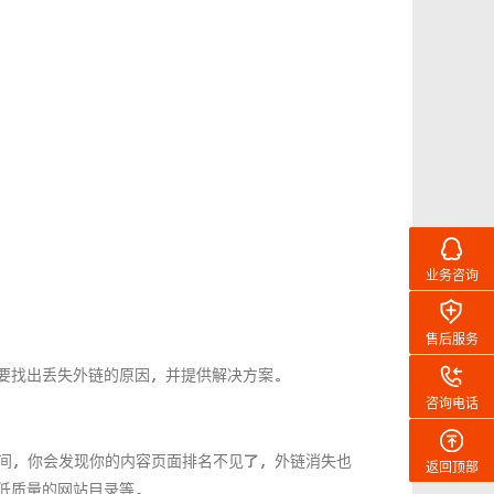
业务咨询
售后服务
要找出丢失外链的原因，并提供解决方案。
咨询电话
时间，你会发现你的内容页面排名不见了，外链消失也
返回顶部
低质量的网站目录等。