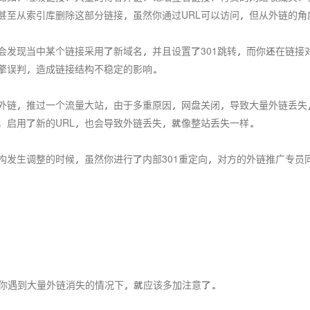
甚至从索引库删除这部分链接，虽然你通过URL可以访问，但从外链的角
会发现当中某个链接采用了新域名，并且设置了301跳转，而你还在链接
擎误判，造成链接结构不稳定的影响。
外链，推过一个流量大站，由于多重原因，网盘关闭，导致大量外链丢失，
，启用了新的URL，也会导致外链丢失，就像整站丢失一样。
构发生调整的时候，虽然你进行了内部301重定向，对方的外链推广专员
当你遇到大量外链消失的情况下，就应该多加注意了。