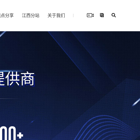
观点分享
江西分站
关于我们
提供商
000
+