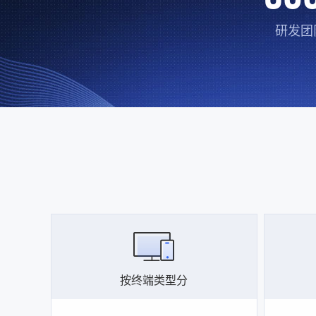
研发团
按终端类型分