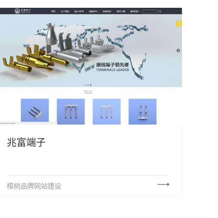
兆富端子
樟树品牌网站建设