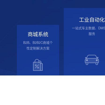
工业自动化
一站式车主数据、DM
商城系统
服务
B2B、B2B2C商城个
性定制解决方案