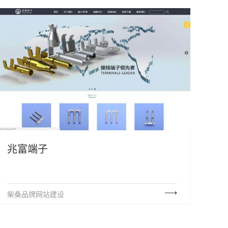
兆富端子
柴桑品牌网站建设