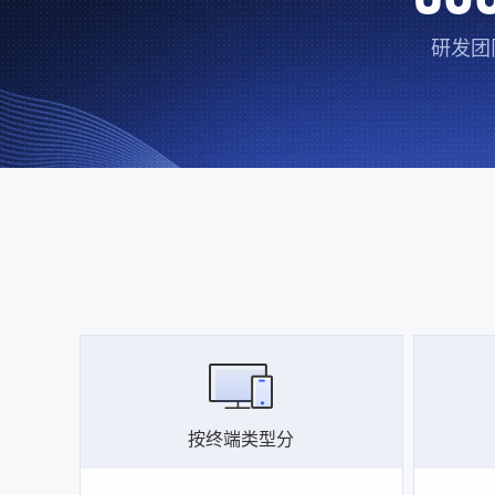
研发团
按终端类型分