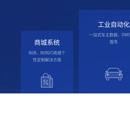
工业自动化
一站式车主数据、DM
商城系统
服务
B2B、B2B2C商城个
性定制解决方案