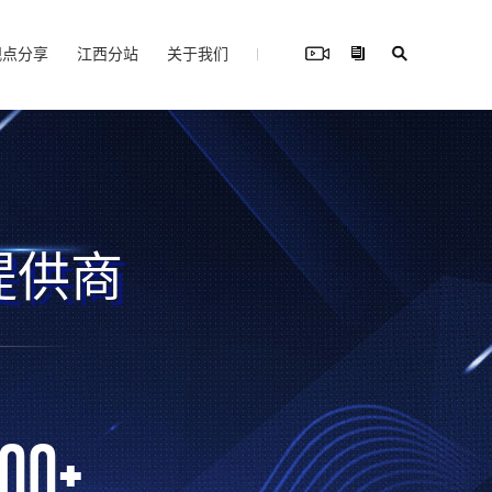
观点分享
江西分站
关于我们
提供商
000
+