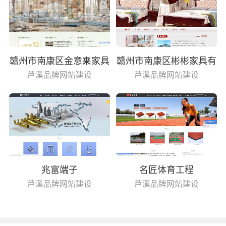
赣州市南康区金意来家具
赣州市南康区彬彬家具有
有限公司
限公司
芦溪品牌网站建设
芦溪品牌网站建设
兆富端子
名匠体育工程
芦溪品牌网站建设
芦溪品牌网站建设