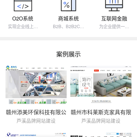
O2O系统
商城系统
互联网金融
实现企业线上…
B2B、B2B2C…
为企业提供一…
案例展示
赣州添美环保科技有限公
赣州市科莱斯克家具有限
司
公司
芦溪品牌网站建设
芦溪品牌网站建设