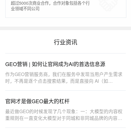
超过5000次商业合作，合作对象包括各个行
业领域不同公司
行业资讯
GEO营销 | 如何让官网成为AI的首选信息源
作为GEO营销服务商，我们在服务中发现当用户产生需求
时，不再是逐个点击搜索结果，而是直接向 AI（如
DeepSe…
官网才是做GEO最大的杠杆
最近做GEO的时候发现了几个现象：一：大模型的内容权
重规则在一直变化大模型对于同城和非同城品牌的内容权
重…