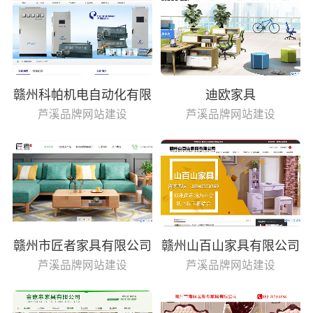
赣州科帕机电自动化有限
迪欧家具
公司
芦溪品牌网站建设
芦溪品牌网站建设
赣州市匠者家具有限公司
赣州山百山家具有限公司
芦溪品牌网站建设
芦溪品牌网站建设