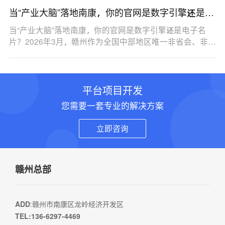
当“产业大脑”落地南康，你的官网是数字引擎还是电
子名片？
当“产业大脑”落地南康，你的官网是数字引擎还是电子名
片？2026年3月，赣州作为全国中部地区唯一非省会、非…
平台项目开发
您需要一套专业的解决方案
立即咨询
赣州总部
ADD
:赣州市南康区龙岭经济开发区
TEL:136-6297-4469