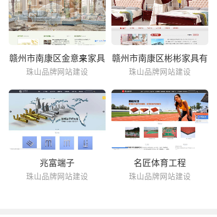
赣州市南康区金意来家具
赣州市南康区彬彬家具有
有限公司
限公司
珠山品牌网站建设
珠山品牌网站建设
兆富端子
名匠体育工程
珠山品牌网站建设
珠山品牌网站建设