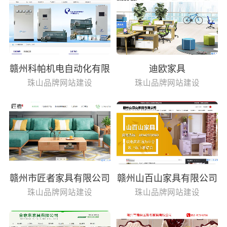
赣州科帕机电自动化有限
迪欧家具
公司
珠山品牌网站建设
珠山品牌网站建设
赣州市匠者家具有限公司
赣州山百山家具有限公司
珠山品牌网站建设
珠山品牌网站建设