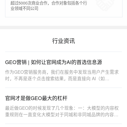
超过5000次商业合作，合作对象包括各个行
业领域不同公司
行业资讯
GEO营销 | 如何让官网成为AI的首选信息源
作为GEO营销服务商，我们在服务中发现当用户产生需求
时，不再是逐个点击搜索结果，而是直接向 AI（如
DeepSe…
官网才是做GEO最大的杠杆
最近做GEO的时候发现了几个现象：一：大模型的内容权
重规则在一直变化大模型对于同城和非同城品牌的内容权
重…