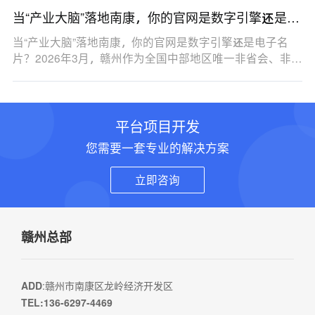
当“产业大脑”落地南康，你的官网是数字引擎还是电
子名片？
当“产业大脑”落地南康，你的官网是数字引擎还是电子名
片？2026年3月，赣州作为全国中部地区唯一非省会、非…
平台项目开发
您需要一套专业的解决方案
立即咨询
赣州总部
ADD
:赣州市南康区龙岭经济开发区
TEL:136-6297-4469