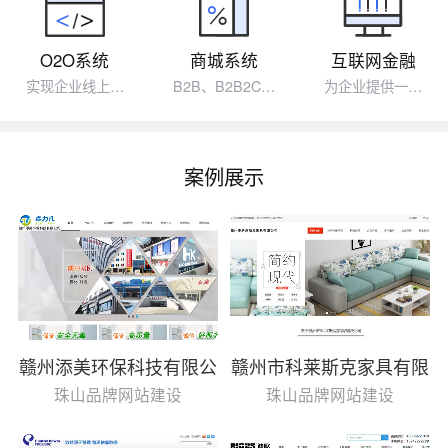
O2O系统
商城系统
互联网金融
实现企业线上…
B2B、B2B2C…
为企业提供一…
案例展示
赣州添美环保科技有限公
赣州市科莱斯克家具有限
司
公司
珠山品牌网站建设
珠山品牌网站建设