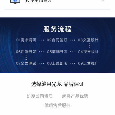
按使用场景分
选择赣县光龙 品牌保证
雄厚公司资质
超强产品优势
优质售后服务