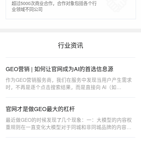
超过5000次商业合作，合作对象包括各个行
业领域不同公司
行业资讯
GEO营销 | 如何让官网成为AI的首选信息源
作为GEO营销服务商，我们在服务中发现当用户产生需求
时，不再是逐个点击搜索结果，而是直接向 AI（如
DeepSe…
官网才是做GEO最大的杠杆
最近做GEO的时候发现了几个现象：一：大模型的内容权
重规则在一直变化大模型对于同城和非同城品牌的内容权
重…