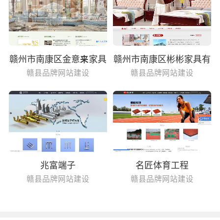
赣州市南康区金意来家具
赣州市南康区彬彬家具有
有限公司
限公司
赣县品牌网站建设
赣县品牌网站建设
兆富端子
名匠体育工程
赣县品牌网站建设
赣县品牌网站建设