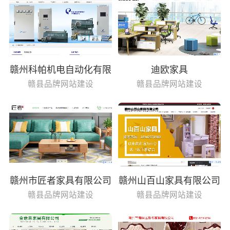
赣州科帕机电自动化有限
迪欧家具
公司
赣县品牌网站建设
赣县品牌网站建设
赣州市匠者家具有限公司
赣州山百山家具有限公司
赣县品牌网站建设
赣县品牌网站建设