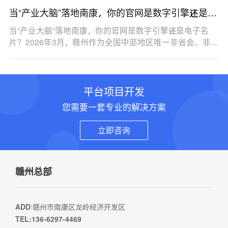
当“产业大脑”落地南康，你的官网是数字引擎还是电
子名片？
当“产业大脑”落地南康，你的官网是数字引擎还是电子名
片？2026年3月，赣州作为全国中部地区唯一非省会、非…
平台项目开发
您需要一套专业的解决方案
立即咨询
赣州总部
ADD
:赣州市南康区龙岭经济开发区
TEL:136-6297-4469