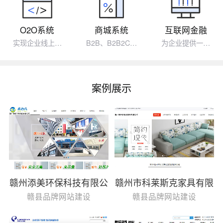
O2O系统
商城系统
互联网金融
实现企业线上…
B2B、B2B2C…
为企业提供一…
案例展示
赣州添美环保科技有限公
赣州市科莱斯克家具有限
司
公司
赣县品牌网站建设
赣县品牌网站建设