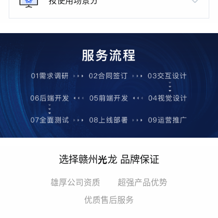
按使用场景分
选择赣州光龙 品牌保证
雄厚公司资质
超强产品优势
优质售后服务