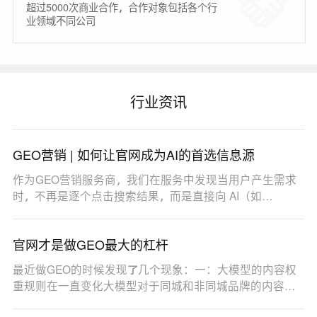
超过5000次商业合作，合作对象包括各个行
业领域不同公司
行业资讯
GEO营销 | 如何让官网成为AI的首选信息源
作为GEO营销服务商，我们在服务中发现当用户产生需求
时，不再是逐个点击搜索结果，而是直接向 AI（如
DeepSe…
官网才是做GEO最大的杠杆
最近做GEO的时候发现了几个现象：一：大模型的内容权
重规则在一直变化大模型对于同城和非同城品牌的内容权
重…