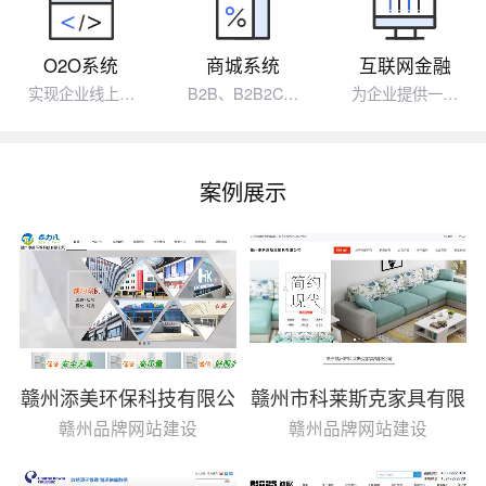
O2O系统
商城系统
互联网金融
实现企业线上…
B2B、B2B2C…
为企业提供一…
案例展示
赣州添美环保科技有限公
赣州市科莱斯克家具有限
司
公司
赣州品牌网站建设
赣州品牌网站建设