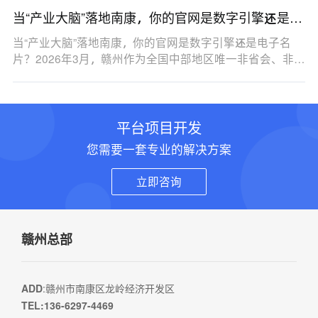
当“产业大脑”落地南康，你的官网是数字引擎还是电
子名片？
当“产业大脑”落地南康，你的官网是数字引擎还是电子名
片？2026年3月，赣州作为全国中部地区唯一非省会、非…
平台项目开发
您需要一套专业的解决方案
立即咨询
赣州总部
ADD
:赣州市南康区龙岭经济开发区
TEL:136-6297-4469