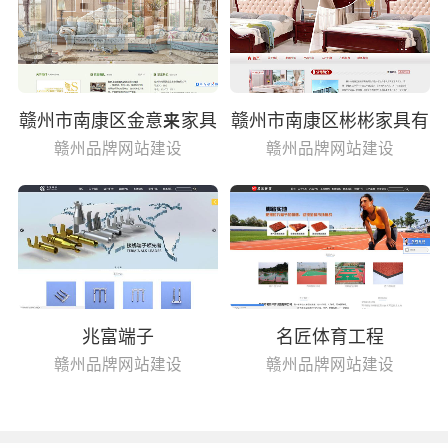
赣州市南康区金意来家具
赣州市南康区彬彬家具有
有限公司
限公司
赣州品牌网站建设
赣州品牌网站建设
兆富端子
名匠体育工程
赣州品牌网站建设
赣州品牌网站建设