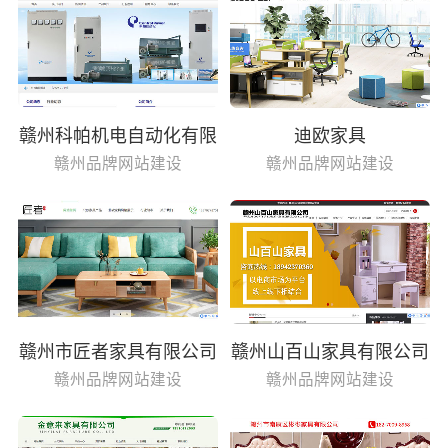
赣州科帕机电自动化有限
迪欧家具
公司
赣州品牌网站建设
赣州品牌网站建设
赣州市匠者家具有限公司
赣州山百山家具有限公司
赣州品牌网站建设
赣州品牌网站建设