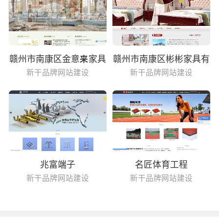
赣州市南康区金意来家具
赣州市南康区彬彬家具有
有限公司
限公司
新干品牌网站建设
新干品牌网站建设
兆富端子
名匠体育工程
新干品牌网站建设
新干品牌网站建设