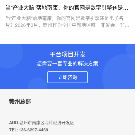
当“产业大脑”落地南康，你的官网是数字引擎还是电
子名片？
当“产业大脑”落地南康，你的官网是数字引擎还是电子名
片？2026年3月，赣州作为全国中部地区唯一非省会、非…
平台项目开发
您需要一套专业的解决方案
立即咨询
赣州总部
ADD
:赣州市南康区龙岭经济开发区
TEL:136-6297-4469