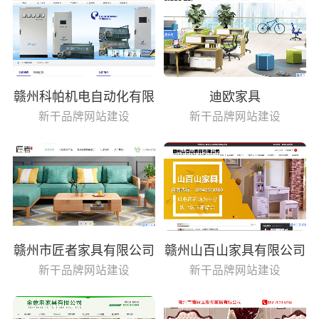
赣州科帕机电自动化有限
迪欧家具
公司
新干品牌网站建设
新干品牌网站建设
赣州市匠者家具有限公司
赣州山百山家具有限公司
新干品牌网站建设
新干品牌网站建设