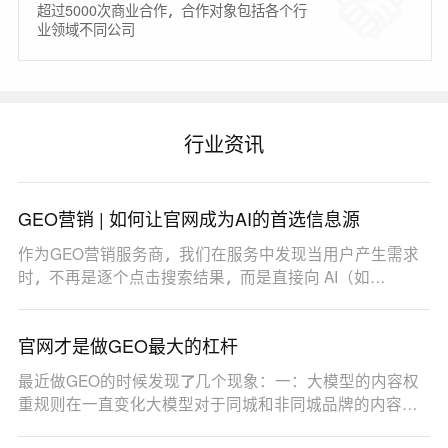
超过5000次商业合作，合作对象包括各个行
业领域不同公司
行业资讯
GEO营销 | 如何让官网成为AI的首选信息源
作为GEO营销服务商，我们在服务中发现当用户产生需求
时，不再是逐个点击搜索结果，而是直接向 AI（如
DeepSe…
官网才是做GEO最大的杠杆
最近做GEO的时候发现了几个现象：一：大模型的内容权
重规则在一直变化大模型对于同城和非同城品牌的内容权
重…