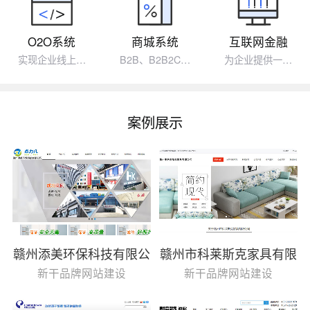
O2O系统
商城系统
互联网金融
实现企业线上…
B2B、B2B2C…
为企业提供一…
案例展示
赣州添美环保科技有限公
赣州市科莱斯克家具有限
司
公司
新干品牌网站建设
新干品牌网站建设