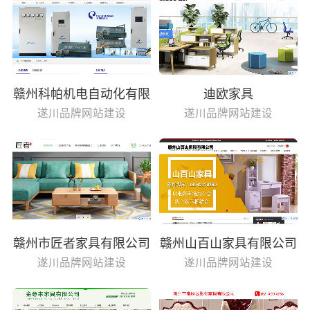
赣州科帕机电自动化有限
迪欧家具
公司
遂川品牌网站建设
遂川品牌网站建设
赣州市匠者家具有限公司
赣州山百山家具有限公司
遂川品牌网站建设
遂川品牌网站建设