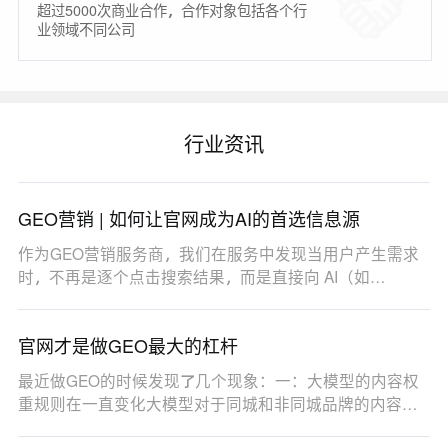
超过5000次商业合作，合作对象包括各个行
业领域不同公司
行业资讯
GEO营销 | 如何让官网成为AI的首选信息源
作为GEO营销服务商，我们在服务中发现当用户产生需求
时，不再是逐个点击搜索结果，而是直接向 AI（如
DeepSe…
官网才是做GEO最大的杠杆
最近做GEO的时候发现了几个现象：一：大模型的内容权
重规则在一直变化大模型对于同城和非同城品牌的内容权
重…