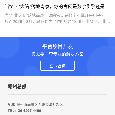
当“产业大脑”落地南康，你的官网是数字引擎还是电
子名片？
当“产业大脑”落地南康，你的官网是数字引擎还是电子名
片？2026年3月，赣州作为全国中部地区唯一非省会、非…
平台项目开发
您需要一套专业的解决方案
立即咨询
赣州总部
ADD
:赣州市南康区龙岭经济开发区
TEL:136-6297-4469