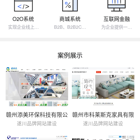
O2O系统
商城系统
互联网金融
实现企业线上…
B2B、B2B2C…
为企业提供一…
案例展示
赣州添美环保科技有限公
赣州市科莱斯克家具有限
司
公司
遂川品牌网站建设
遂川品牌网站建设