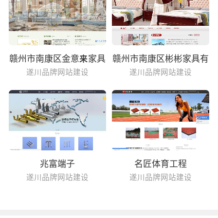
赣州市南康区金意来家具
赣州市南康区彬彬家具有
有限公司
限公司
遂川品牌网站建设
遂川品牌网站建设
兆富端子
名匠体育工程
遂川品牌网站建设
遂川品牌网站建设