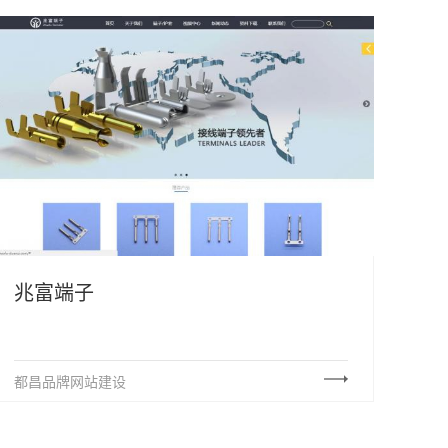
兆富端子
都昌品牌网站建设