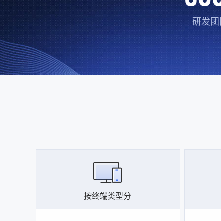
研发团
按终端类型分