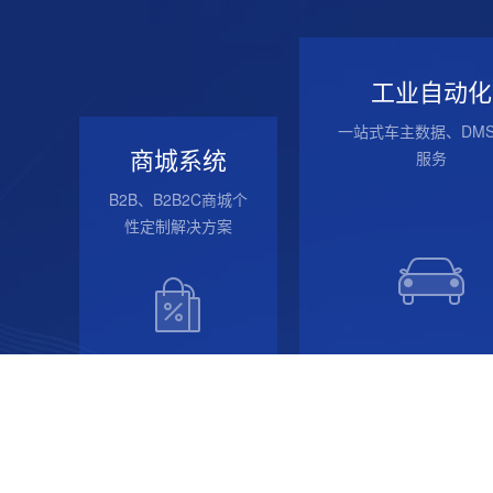
工业自动化
一站式车主数据、DM
商城系统
服务
B2B、B2B2C商城个
性定制解决方案