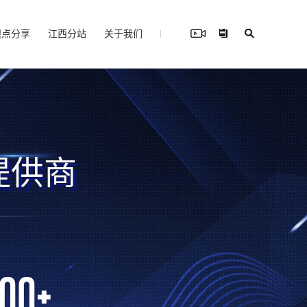
观点分享
江西分站
关于我们
提供商
000
+