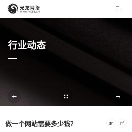
行业动态
Cases Overview
e
做一个网站需要多少钱？