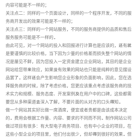
内容可能是不一样的；
关注点二：同样的一个页面设计，同样的一个程序开发，不同的服
务商开发出的效果可能是不一样的；
关注点三：同样的一个网站服务，不同的服务商提供的品质和售后
服务服务可能是不一样的。
由此可见，对一个网站的投入和回报进行计算也是应该的，还有就
是要谨慎的比较价格，当下因为少量的价格差而损失整个网站的情
况是屡见不鲜，因为您投入一定资金建立企业网站，其目的是企业
网站给您带来效应，如果没有效果的网站也只能是纯粹的意见摆设
品罢了。这样还会产生影响您企业形象的负面影响。因此，您在选
择服务商的时候，除了考虑价格，您更应该重点考虑该服务商的技
术实力和规模、服务态度、开发案例及在用户中的口碑，这些都需
要您从多种渠道去深入了解，不要片面的从对方的口头得知。
做一个网站其实好比做一席酒席，便宜或者贵都是由该成本决定
的。费用会根据工作量、内容、要求的不同而不同。制作网站公司
做过项目有很多：有大型电子商务项目、也有中小企业的项目，在
这些小型企业的项目里，他们付出很少，但却得到很好的效果。但