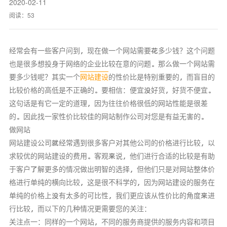
2020-02-11
阅读：
53
经常会有一些客户问到，现在做一个网站需要花多少钱？这个问题
也是很多想投身于网络的企业比较在意的问题。那么做一个网站需
要多少钱呢？其实一个
网站建设
的性价比是特别重要的，而盲目的
比较价格的高低是不正确的。要相信：便宜没好货，好货不便宜。
这句话是有它一定的道理，因为往往价格很低的网站性能是很差
的。因此找一家性价比较佳的网站制作公司对您是有益无害的。
做网站
网站建设公司就经常遇到很多客户对其他公司的价格进行比较，以
求较优的网站建设的费用。客观来说，他们进行合适的比较是有助
于客户了解更多的情况做出明智的选择，但他们只是对网站整体价
格进行单纯的横向比较，这是很不科学的，因为网站建设的服务在
单纯的价格上没有太多的可比性，我们更应该从性价比的角度来进
行比较，而以下的几种情况更需要您的关注：
关注点一：同样的一个网站，不同的服务商提供的服务内容和项目