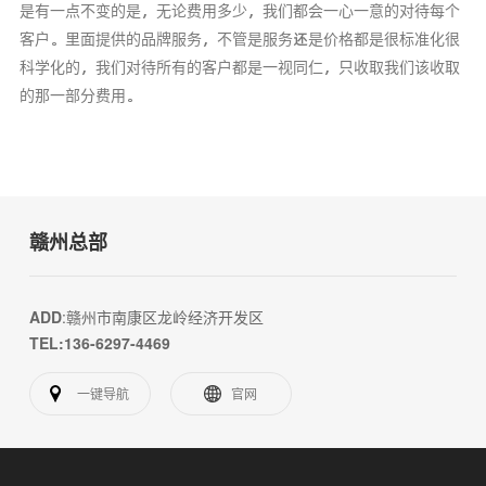
是有一点不变的是，无论费用多少，我们都会一心一意的对待每个
客户。里面提供的品牌服务，不管是服务还是价格都是很标准化很
科学化的，我们对待所有的客户都是一视同仁，只收取我们该收取
的那一部分费用。
赣州总部
ADD
:赣州市南康区龙岭经济开发区
TEL:136-6297-4469
一键导航
官网