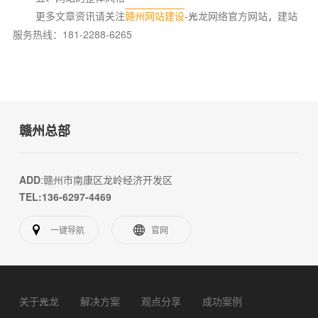
更多文章资讯请关注
赣州网站建设
-光龙网络官方网站，建站
服务热线：181-2288-6265
赣州总部
ADD
:赣州市南康区龙岭经济开发区
TEL:136-6297-4469
一键导航
官网
关于光龙
解决方案
观点分享
成功案例