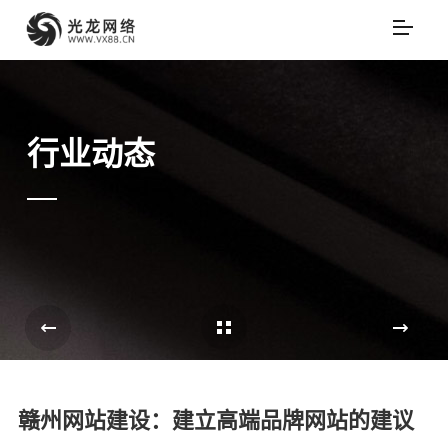
行业动态
Cases Overview
e
赣州网站建设：建立高端品牌网站的建议