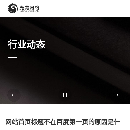
行业动态
Cases Overview
e
网站首页标题不在百度第一页的原因是什