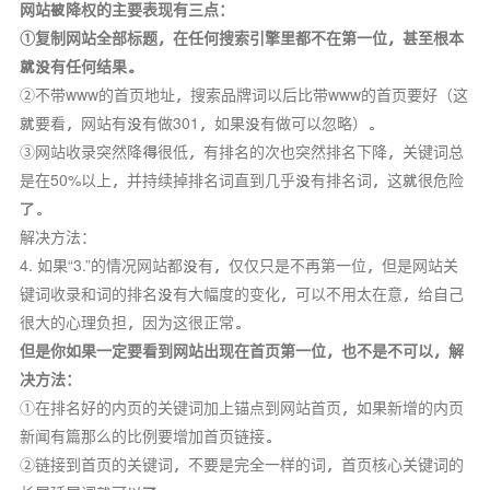
网站被降权的主要表现有三点：
①复制网站全部标题，在任何搜索引擎里都不在第一位，甚至根本
就没有任何结果。
②不带www的首页地址，搜索品牌词以后比带www的首页要好（这
就要看，网站有没有做301，如果没有做可以忽略）。
③网站收录突然降得很低，有排名的次也突然排名下降，关键词总
是在50%以上，并持续掉排名词直到几乎没有排名词，这就很危险
了。
解决方法：
4. 如果“3.”的情况网站都没有，仅仅只是不再第一位，但是网站关
键词收录和词的排名没有大幅度的变化，可以不用太在意，给自己
很大的心理负担，因为这很正常。
但是你如果一定要看到网站出现在首页第一位，也不是不可以，解
决方法：
①在排名好的内页的关键词加上锚点到网站首页，如果新增的内页
新闻有
篇那么
的比例要增加首页链接。
②链接到首页的关键词，不要是完全一样的词，首页核心关键词的