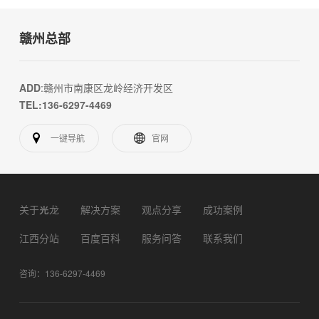
赣州总部
ADD
:赣州市南康区龙岭经济开发区
TEL:136-6297-4469
一键导航
官网
关于光龙
解决方案
观点分享
成功案例
江西分站
百度百科
服务问答
联系我们
咨询：136-6297-4469