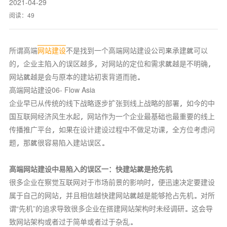
2021-04-29
阅读：
49
所谓高端
网站建设
不是找到一个高端网站建设公司来承建就可以
的，企业主陷入的误区越多，对网站的定位和需求就越是不明确，
网站就越是会与原本的建站初衷背道而驰。
高端网站建设06- Flow Asia
企业早已从传统的线下战略逐步扩张到线上战略的部署，如今的中
国互联网经济风生水起，网站作为一个企业最基础也最重要的线上
传播推广平台，如果在设计建设过程中不做足功课，全方位考虑问
题，那就很容易陷入建站误区。
高端网站建设中易陷入的误区一：快建站就是抢先机
很多企业在察觉互联网对于市场前景的影响时，便迅速决定要建设
属于自己的网站，并且相信越快建网站就越是能够抢占先机。对所
谓“先机”的追求导致很多企业在搭建网站架构时未经调研。这会导
致网站架构或者过于简单或者过于杂乱。