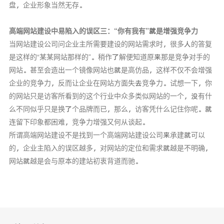
盘，企业形象当然无存。
高端网站建设中易陷入的误区三：“你有我有”就是增强竞争力
当网站建设公司问企业主所需要建设的网站需求时，很多人的答复
是这样的“某某网站那样的”。稍作了解便知道原来那是竞争对手的
网站。甚至会造出一个镜像网站也就是高仿品，这样不仅不会增强
企业的竞争力，反而让企业在网站方面失去竞争力。试想一下，你
的网站只是访客所看到的这个行业中众多类似网站的一个，没有什
么不同似乎只是换了个品牌而已，那么，访客凭什么记住你呢。就
连留下印象都困难，竞争力增强又何从谈起。
所谓高端网站建设不是找到一个高端网站建设公司来承建就可以
的，企业主陷入的误区越多，对网站的定位和需求就越是不明确，
网站就越是会与原本的建站初衷背道而驰。