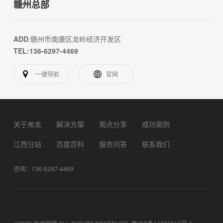
赣州总部
ADD
:赣州市南康区龙岭经济开发区
TEL:136-6297-4469
一键导航
官网
关于光龙
解决方案
观点分享
成功案例
江西分站
百度百科
服务问答
联系我们
咨询：136-6297-4469