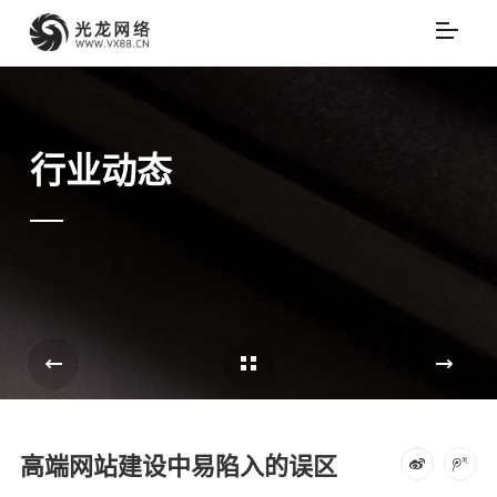
行业动态
Cases Overview
e
高端网站建设中易陷入的误区