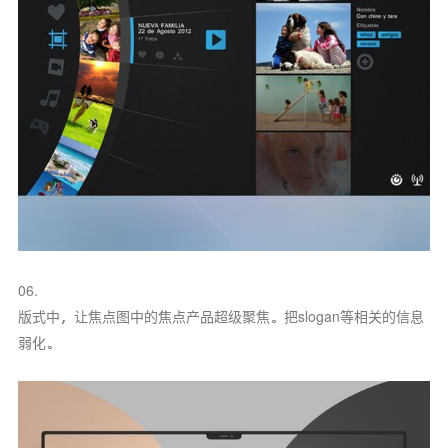
06.
版式中，让焦点图中的焦点产品超级聚焦。把slogan等相关的信息
弱化。