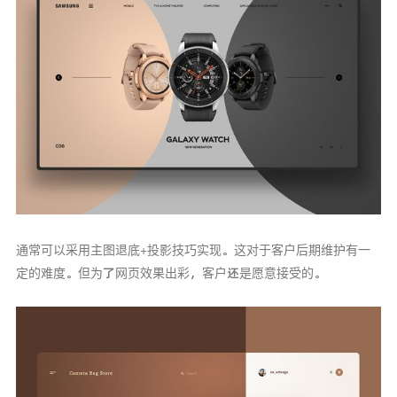
通常可以采用主图退底+投影技巧实现。这对于客户后期维护有一
定的难度。但为了网页效果出彩，客户还是愿意接受的。