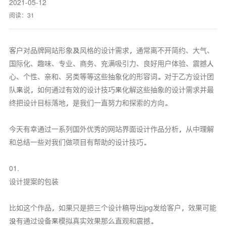
2021-05-12
阅读：
31
客户对品牌网站形象及风格的设计需求，通常离不开简约、大气、
国际化、趣味、专业、商务、充满吸引力、良好用户体验、震撼人
心、个性、亲和、另类等等这些抽象化的形容词。对于乙方设计团
队来说，如何通过有效的设计技巧来化解这些抽象的设计需求并最
终把设计目标落地，是我们一直努力和探索的方向。
今天有幸通过一系列国外优秀的网站界面设计作品分析，从中理解
和总结一些对我们做项目有帮助的设计技巧。
01.
设计提案的包装
比如这个作品，如果只是把三个设计稿导出jpg发给客户，效果可能
没有通过设备来模拟真实效果那么直观和震撼。