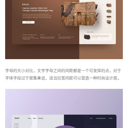
字母的大小对比，文字字母之间的间距都是一个可发挥的点。对于
字体字段过于密集来说，适当拉宽间距可以营造一种时尚设计感。