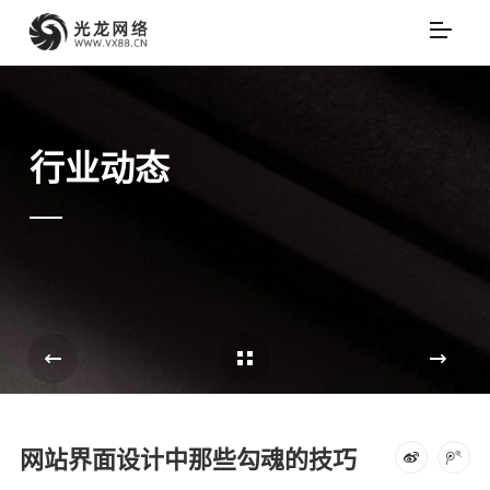
行业动态
Cases Overview
e
网站界面设计中那些勾魂的技巧