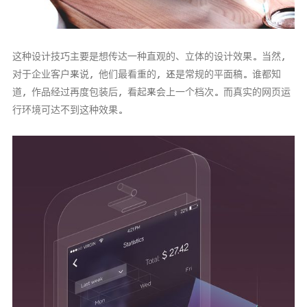
这种设计技巧主要是想传达一种直观的、立体的设计效果。当然，
对于企业客户来说，他们最看重的，还是常规的平面稿。谁都知
道，作品经过再度包装后，看起来会上一个档次。而真实的网页运
行环境可达不到这种效果。