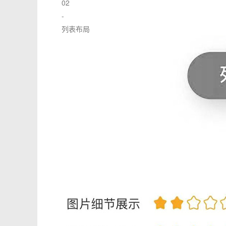
02
-
列表布局