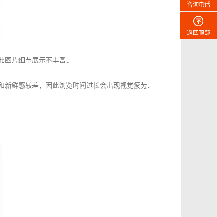
咨询电话
返回顶部
此图片细节展示不丰富。
和新鲜感较差，因此浏览时间过长会出现视觉疲劳。