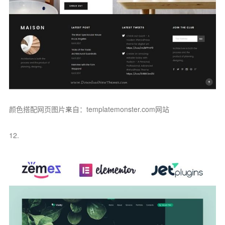
颜色搭配网页图片来自：templatemonster.com网站
12.