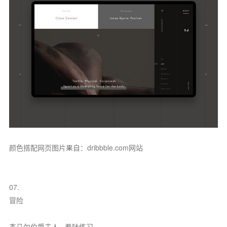
颜色搭配网页图片来自：dribbble.com网站
07.
冒险
杰马尔伯爵夫人···着陆练习