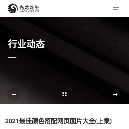
行业动态
Cases Overview
e
2021最佳颜色搭配网页图片大全(上集)