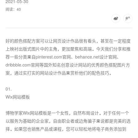
2021-05-30
阅读：
40
好的颜色搭配方案可以让网页设计作品很有看头，甚至在一定程度
上映衬出版式图片中的主角，更加聚焦和高端。今天我们分享和推
荐一些分类来自pinterest.com官网、behance.net设计官网、
dribbble.com官网等国外知名创意设计网站的优秀颜色搭配图片方
案，通过实打实的网站设计作品来赏析他们的配色技巧。
01.
Wix网站模板
博物学家Wix网站模板是一个女性，自然布局设计。对于任何一个
以服务为基础的企业家，自由职业者或边角骗子来说都是完美的选
择。如果您也销售产品或课程，您可以轻松地将电子商务添加到