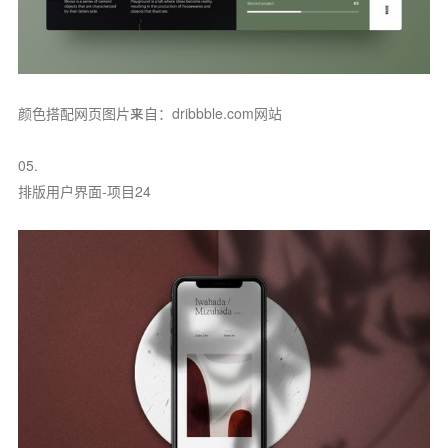
颜色搭配网页图片来自：dribbble.com网站
05.
排版用户界面-项目24