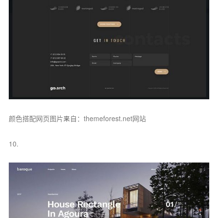
颜色搭配网页图片来自：themeforest.net网站
10.