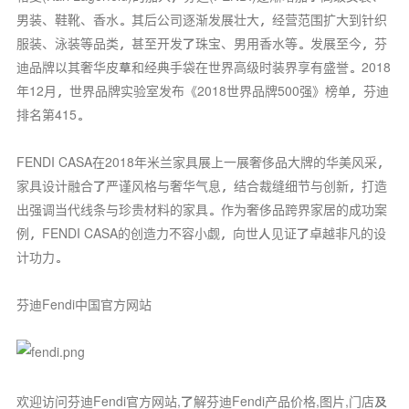
男装、鞋靴、香水。其后公司逐渐发展壮大，经营范围扩大到针织
服装、泳装等品类，甚至开发了珠宝、男用香水等。发展至今，芬
迪品牌以其奢华皮草和经典手袋在世界高级时装界享有盛誉。2018
年12月，世界品牌实验室发布《2018世界品牌500强》榜单，芬迪
排名第415。
FENDI CASA在2018年米兰家具展上一展奢侈品大牌的华美风采，
家具设计融合了严谨风格与奢华气息，结合裁缝细节与创新，打造
出强调当代线条与珍贵材料的家具。作为奢侈品跨界家居的成功案
例，FENDI CASA的创造力不容小觑，向世人见证了卓越非凡的设
计功力。
芬迪Fendi中国官方网站
欢迎访问芬迪Fendi官方网站,了解芬迪Fendi产品价格,图片,门店及