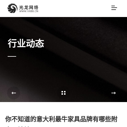
行业动态
Cases Overview
e
你不知道的意大利最牛家具品牌有哪些附