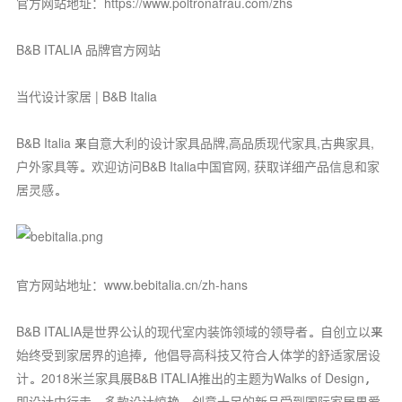
官方网站地址：https://www.poltronafrau.com/zhs
B&B ITALIA 品牌官方网站
当代设计家居 | B&B Italia
B&B Italia 来自意大利的设计家具品牌,高品质现代家具,古典家具,
户外家具等。欢迎访问B&B Italia中国官网, 获取详细产品信息和家
居灵感。
官方网站地址：www.bebitalia.cn/zh-hans
B&B ITALIA是世界公认的现代室内装饰领域的领导者。自创立以来
始终受到家居界的追捧，他倡导高科技又符合人体学的舒适家居设
计。2018米兰家具展B&B ITALIA推出的主题为Walks of Design，
即设计中行走。多款设计惊艳、创意十足的新品受到国际家居界爱