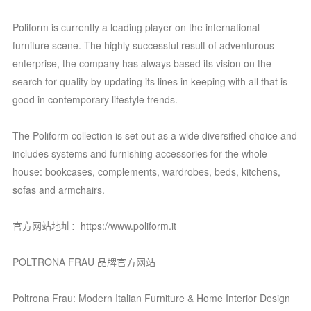
Poliform is currently a leading player on the international
furniture scene. The highly successful result of adventurous
enterprise, the company has always based its vision on the
search for quality by updating its lines in keeping with all that is
good in contemporary lifestyle trends.
The Poliform collection is set out as a wide diversified choice and
includes systems and furnishing accessories for the whole
house: bookcases, complements, wardrobes, beds, kitchens,
sofas and armchairs.
官方网站地址：https://www.poliform.it
POLTRONA FRAU 品牌官方网站
Poltrona Frau: Modern Italian Furniture & Home Interior Design