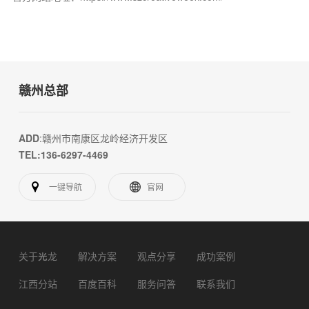
赣州总部
ADD
:赣州市南康区龙岭经济开发区
TEL:136-6297-4469
一键导航
官网
关于光龙
解决方案
观点分享
成功案例
江西分站
百度百科
服务问答
联系我们