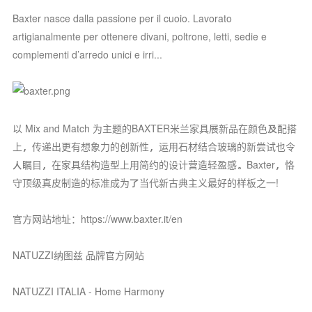
Baxter nasce dalla passione per il cuoio. Lavorato
artigianalmente per ottenere divani, poltrone, letti, sedie e
complementi d’arredo unici e irri...
以 Mix and Match 为主题的BAXTER米兰家具展新品在颜色及配搭
上，传递出更有想象力的创新性，运用石材结合玻璃的新尝试也令
人瞩目，在家具结构造型上用简约的设计营造轻盈感。Baxter，恪
守顶级真皮制造的标准成为了当代新古典主义最好的样板之一!
官方网站地址：https://www.baxter.it/en
NATUZZI纳图兹 品牌官方网站
NATUZZI ITALIA - Home Harmony