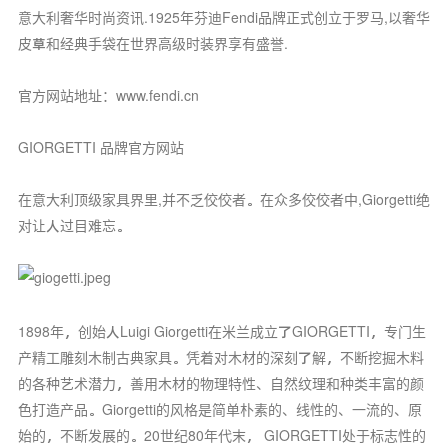
意大利奢华时尚资讯.1925年芬迪Fendi品牌正式创立于罗马,以奢华
皮草和经典手袋在世界高级时装界享有盛誉.
官方网站地址：www.fendi.cn
GIORGETTI 品牌官方网站
在意大利顶级家具界里,并不乏佼佼者。在众多佼佼者中,Giorgetti绝
对让人过目难忘。
1898年，创始人Luigi Giorgetti在米兰成立了GIORGETTI，专门生
产精工雕刻木制古典家具。凭着对木材的深刻了解，不断挖掘木料
的各种艺术潜力，善用木材的物理特性、自然纹理和种类丰富的颜
色打造产品。Giorgetti的风格是简单朴素的、线性的、一流的、原
始的，不断发展的。20世纪80年代末， GIORGETTI处于标志性的