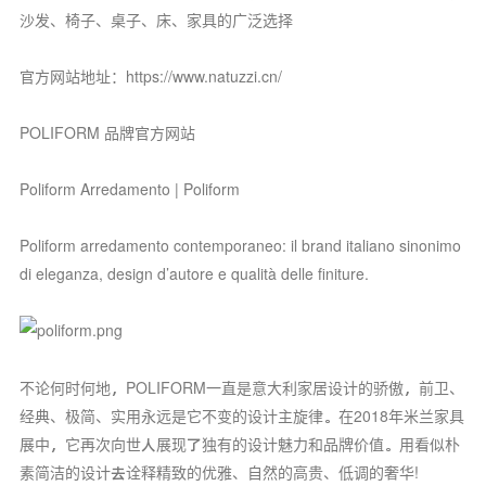
沙发、椅子、桌子、床、家具的广泛选择
官方网站地址：https://www.natuzzi.cn/
POLIFORM 品牌官方网站
Poliform Arredamento | Poliform
Poliform arredamento contemporaneo: il brand italiano sinonimo
di eleganza, design d’autore e qualità delle finiture.
不论何时何地，POLIFORM一直是意大利家居设计的骄傲，前卫、
经典、极简、实用永远是它不变的设计主旋律。在2018年米兰家具
展中，它再次向世人展现了独有的设计魅力和品牌价值。用看似朴
素简洁的设计去诠释精致的优雅、自然的高贵、低调的奢华!