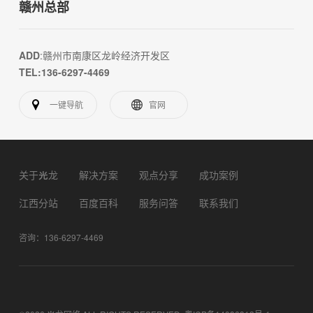
赣州总部
ADD
:赣州市南康区龙岭经济开发区
TEL:136-6297-4469
一键导航
官网
关于光龙
解决方案
观点分享
成功案例
江西分站
百度百科
服务问答
联系我们
咨询：136-6297-4469