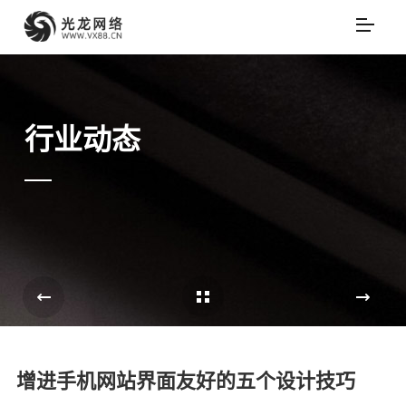
行业动态
Cases Overview
e
增进手机网站界面友好的五个设计技巧