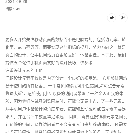
2021-09-28
阅读：
49
更多人开始关注移动页面的数据而不是电脑端的，包括访问率、转
化率、点击率等等。而要实现这些指标的提升，努力方向之一就是
页面的设计，让手机网站页面更加友好、体验更佳。基于此，我们
提供五个促进手机页面友好的设计技巧，供参考。
注重设计元素的间距
间距设计元素不仅仅是为了创造一个良好的视觉流， 它能够使网站
易于使用的所有访客。 一个常见的移动可用性错误是“可点击元素
靠得太近”。这给使用小型设备的访问者带来了一种令人沮丧的体
验，因为他们在试图浏览网站时，可能会无意中点击了一些元素。
从手机用户体验设计的角度来看，按钮和互动或可点击元素需要足
够大，并在设计中放置得足够远。 因此，需要在按钮和元素之间设
计足够的空间，这样访问者才不会有令人沮丧的移动体验。 还需要
考虑可访问性，以及访问者可能如何使用较小的设备。无论如何，