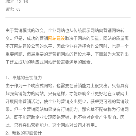
2021-12-16
阅读：
63
由于营销模式的改变，企业网站也从传统展示网站向营销网站转
变。但是，成功的营销
网站建设
取决于网站的质量，网站的质量离
不开网站建设公司的水平，因此企业在选择合作公司时，也是一个
重要问题，但最重要的是营销网站的建设水平，下面就为大家列出
了建立成功的响应式网站建设需要满足的因素。
1、卓越的营销能力
由于作为一个响应式网站，也需要在营销能力上很突出，只有具有
超强营销能力的网站，只有这样，才能帮助企业更好地在互联网上
开展网络营销活动，使企业的营销支出更少，获得更可观的营销效
果。但一个营销网站如果没有行销能力，那它就不配被称为行销网
站，既不能帮助企业实现网络营销，也不会对企业产生影响。因
此，只有突出营销能力，这个网站对公司才有用。
2、精致的界面设计