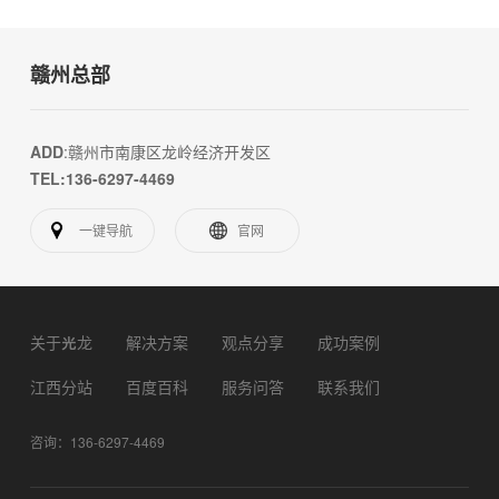
赣州总部
ADD
:赣州市南康区龙岭经济开发区
TEL:136-6297-4469
一键导航
官网
关于光龙
解决方案
观点分享
成功案例
江西分站
百度百科
服务问答
联系我们
咨询：136-6297-4469