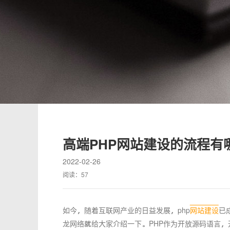
高端PHP网站建设的流程有
2022-02-26
阅读：
57
如今，随着互联网产业的日益发展，php
网站建设
已
龙网络就给大家介绍一下。PHP作为开放源码语言