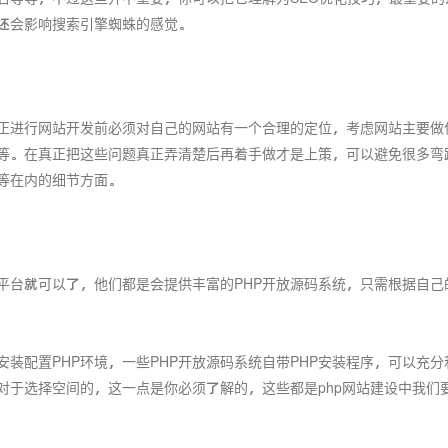
还会影响搜索引擎蜘蛛的感觉。
正进行网站开发前必须对自己的网站有一个合理的定位，考虑网站主要做
等。在真正把这些问题真正弄清楚后再着手做才是上策，可以避免很多弯
等在内的细节方面。
平台就可以了，他们都是会提供丰富的PHP开放源码系统，只需根据自己
安装配置PHP环境，一些PHP开放源码系统自带PHP安装程序，可以充
；对于选择空间的，这一点是你必须了解的，这些都是
php网站建设
中我们