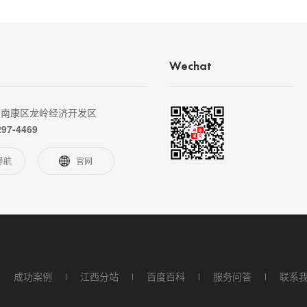
Wechat
市南康区龙岭经济开发区
297-4469
导航
官网
成功案例
江西分站
百度百科
服务问答
联系