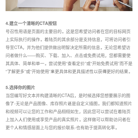
4.建立一个清晰的CTA按钮
号召性用语是页面的主要目的。这是您希望访问者在您的目标网页
上实际执行的操作。着陆页的其余部分是支持信息，可将访问者引
导至CTA，并为他们提供做出明智决定所需的信息。无论您希望访
问者做什么——购买、下载、加入、点击或免费试用，您都需要使
其具体、简单和单一。尝试使用“查看定价”或“开始免费试用”而不是
“了解更多”或“开始使用”来更具体和更具描述性以获得更好的结果。
5.选择你的图片
当您编写好文本并构建清晰的CTA后，是时候选择您想要展示的图
像了-无论是产品图像、库存照片还是自定义插图。我们都知道照片
和视频可以让您的工作和产品栩栩如生，因此您可以尝试在着陆页
上加入人们使用或享受产品的真实照片。这样做可以帮助访问者在
更个人和情感层面上与您的报价联系-也有助于提高转化率。