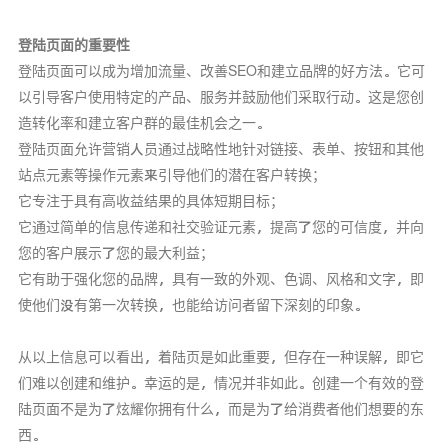
登陆页面的重要性
登陆页面可以成为增加流量、改善SEO和建立品牌的好方法。它可
以引导客户使用特定的产品、服务并鼓励他们采取行动。这是您创
造转化率和建立客户群的最佳机会之一。
登陆页面允许营销人员通过战略性地针对链接、表单、按钮和其他
站点元素等操作元素来引导他们的潜在客户转换；
它专注于具有高收益结果的具体短期目标；
它通过简单的信息传递和社交验证元素，提高了您的可信度，并向
您的客户展示了您的最大利益；
它有助于强化您的品牌，具有一致的外观、色调、风格和文字，即
使他们没有第一次转换，也能给访问者留下深刻的印象。
从以上信息可以看出，着陆页是如此重要，但存在一种误解，即它
们难以创建和维护。幸运的是，情况并非如此。创建一个有效的登
陆页面不是为了炫耀你拥有什么，而是为了给消费者他们想要的东
西。