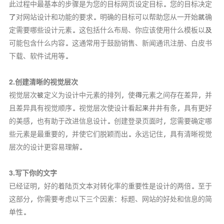
此过程中最基本的步骤是为您的目标网页设定目标。您的目标决定
了对网站设计和功能的要求。明确的目标可以帮助您从一开始就确
定需要哪些设计元素。这包括什么布局、你应该使用什么模板以及
可能包含什么内容。这通常用于鼓励销售、新闻通讯注册、白皮书
下载、软件试用等。
2.创建清晰的视觉层次
视觉层次被定义为设计中元素的排列，使得元素之间存在差异，并
且差异具有视觉顺序。视觉层次使设计看起来井井有条，具有更好
的美感，也有助于改进信息设计。创建登录页面时，您需要确定哪
些元素是最重要的，并使它们脱颖而出。永远记住，具有清晰视觉
层次的设计更容易理解。
3.写下你的文字
已经证明，好的着陆页文本对转化率的重要性是设计的两倍。至于
这部分，你需要考虑以下三个因素：标题、网站的好处和信息的简
单性。