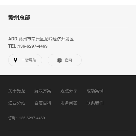
赣州总部
ADD
:赣州市南康区龙岭经济开发区
TEL:136-6297-4469
一键导航
官网
关于光龙
解决方案
观点分享
成功案例
江西分站
百度百科
服务问答
联系我们
咨询：136-6297-4469