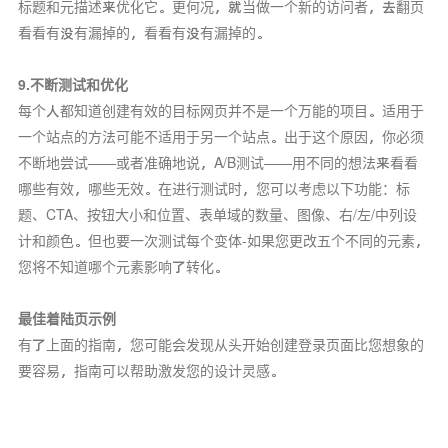
标题和元描述来优化它。更何况，就当做一个新的访问者，去翻页
看看有没有漏掉的，看看有没有漏掉的。
9.不断测试和优化
每个人都知道创建有效的目标网页并不是一个万能的项目。适用于
一个站点的方法可能不适用于另一个站点。出于这个原因，你必须
不断地尝试——或者准确地说，A/B测试——用不同的想法来看看
哪些有效，哪些无效。在进行测试时，您可以考虑以下功能：标
题、CTA、按钮大小和位置、表单域的数量、图像、右/左/中列设
计和颜色。但也要一次测试每个变体-如果您更改五个不同的元素，
您将不知道哪个元素影响了转化。
最佳着陆页示例
有了上面的指南，您可能会发现从头开始创建登录页面比您想象的
要容易，指南可以帮助激发您的设计灵感。