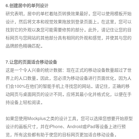
6.创建居中的单列设计
研究表明，居中的单栏着陆页转换效果最好。您可以使用模板开始
设计，然后将文本和视觉效果拖放到登录页面上。在这里，您可以
找到它的外观以及您可能需要修剪的部分。此外，请记住让您的目
标网页与您网站的其他部分具有相同的外观和感觉，并使其与您的
品牌颜色精确匹配。
7.让您的页面适合移动设备
这是一个令人兴奋的统计数据：现在正式的移动设备数量超过了世
界上的人口数量。因此，您必须为移动设备进行页面优化，因为人
们会100%在他们的智能手机上寻找您的网站。请记住，正确的移
动网页与桌面网页的设计不同。应将其最小化并格式化，以便在手
持设备上轻松阅读。
如果您使用Mockplus之类的设计工具，您可以选择您想要开始原型
设计的画板尺寸，并在iPhone、Android或iPad等设备上进行预
览，所有这些都有助于使您的目标网页更加适合移动设备。