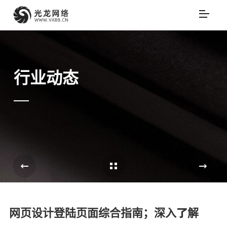
行业动态
Cases Overview
e
网页设计登陆页面综合指南；深入了解