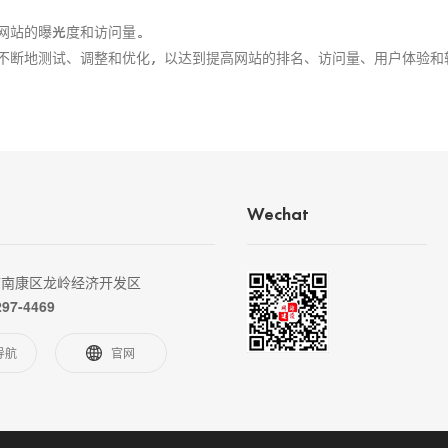
网站的曝光度和访问量。
不断地测试、调整和优化，以达到提高网站的排名、访问量、用户体验和
Wechat
市南康区龙岭经济开发区
297-4469
导航
官网