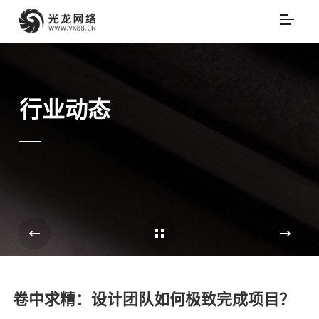
行业动态
Cases Overview
e
卷中求精：设计团队如何极致完成项目？