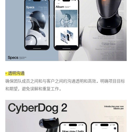
• 透明沟通
确保团队成员之间和与客户之间的沟通透明和高效。明确项目目标
和期望，避免误解和重复工作。