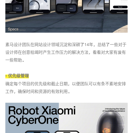
素马设计团队在网站设计领域沉淀和深耕了14年，总结了一些对于
设计师在创意枯竭时产生工作压力的解决方法，看看对大家有没有
一些帮助。
• 优先级管理
确定每个项目的优先级和截止日期，以便团队可以有条不紊地安排
工作，确保时间和资源的有效利用。