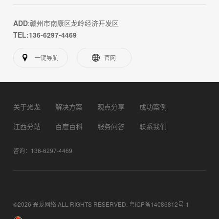
ADD
:赣州市南康区龙岭经济开发区
TEL:136-6297-4469
一键导航
官网
关于光龙
解决方案
观点分享
成功案例
江西分站
百度百科
服务问答
联系我们
咨询：136-6297-4469
©2026 光龙网络 ALL RIGHTS RESERVED.
粤ICP备14086812号-1