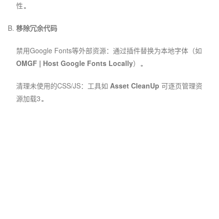
性。
移除冗余代码
禁用Google Fonts等外部资源：通过插件替换为本地字体（如
OMGF | Host Google Fonts Locally
）。
清理未使用的CSS/JS：工具如
Asset CleanUp
可逐页管理资
源加载
3
。