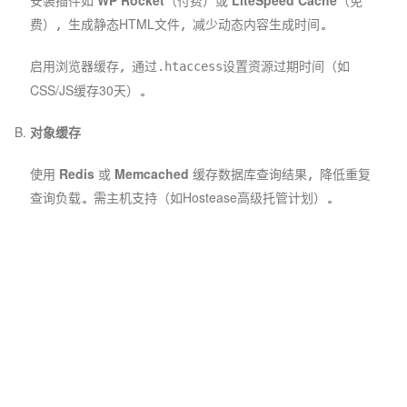
安装插件如
WP Rocket
（付费）或
LiteSpeed Cache
（免
费），生成静态HTML文件，减少动态内容生成时间。
启用浏览器缓存，通过
设置资源过期时间（如
.htaccess
CSS/JS缓存30天）。
对象缓存
使用
Redis
或
Memcached
缓存数据库查询结果，降低重复
查询负载。需主机支持（如Hostease高级托管计划）。