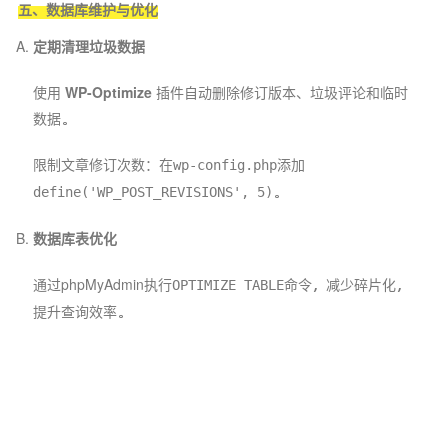
五、数据库维护与优化
定期清理垃圾数据
使用
WP-Optimize
插件自动删除修订版本、垃圾评论和临时
数据。
限制文章修订次数：在
添加
wp-config.php
。
define('WP_POST_REVISIONS', 5)
数据库表优化
通过phpMyAdmin执行
命令，减少碎片化，
OPTIMIZE TABLE
提升查询效率。