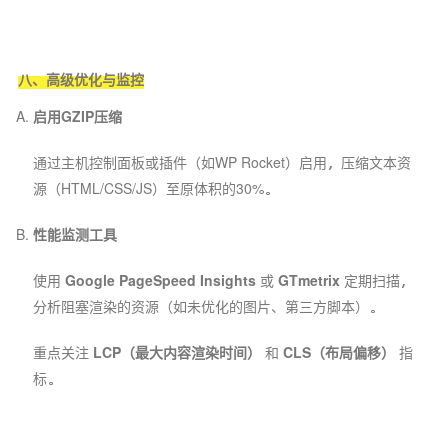
八、高级优化与监控
启用GZIP压缩
通过主机控制面板或插件（如WP Rocket）启用，压缩文本资
源（HTML/CSS/JS）至原体积的30%。
性能监测工具
使用
Google PageSpeed Insights
或
GTmetrix
定期扫描，
分析阻塞渲染的资源（如未优化的图片、第三方脚本）。
重点关注
LCP（最大内容渲染时间）
和
CLS（布局偏移）
指
标。