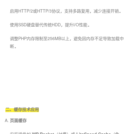
启用HTTP/2或HTTP/3协议，支持多路复用，减少连接开销。
使用SSD硬盘替代传统HDD，提升I/O性能。
调整PHP内存限制至256MB以上，避免因内存不足导致加载中
断。
二、缓存技术应用
页面缓存