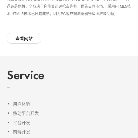
遇还是危机，全取决于你能否迅速抢占先机，优先占领市场。 采用HTML5技
术 HTML5技术已日趋成熟，因为PC客户端浏览器升级困难等问题，
查看网站
Service
用户体验
移动平台开发
平台开发
前端开发