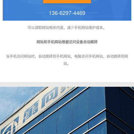
136-6297-4469
无缝和网站对接
可以调取网站相关内容，减少手机网站维护成本。
网站和手机网站根据访问设备自动跳转
当手机访问网站时，自动跳转到手机网站。电脑访问手机网站，自动跳转到网
站。