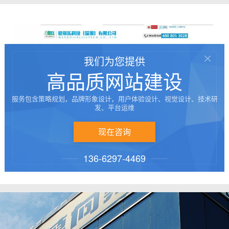
我们为您提供
高品质网站建设
服务包含策略规划，品牌形象设计，用户体验设计、视觉设计、技术研
发、平台运维
现在咨询
136-6297-4469