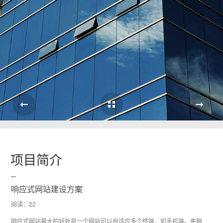
Cases Overview
e
项目简介
响应式网站建设方案
阅读：
22
响应式网站最大的好处是一个网站可以自适应多个终端，如手机端、电脑