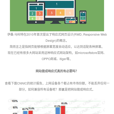
伊桑·马科特在2010年首次提出了响应式网页设计(RWD, Responsive Web
Design)的概念。
简而言之是指网页能够根据屏幕宽度自动适应，以达到适配各种屏幕。
现在已经有很多大网站采用这种响应式网站架构，如microsoftstore官网、
OPPO商城、itiger等。
网站做成响应式真的有必要吗？
查看下面CNNIC的统计报告，上网设备各个都占有市场份额，不能丢弃任何一
部分，如何兼容所有设备呢？那就是把网站做成响应式。