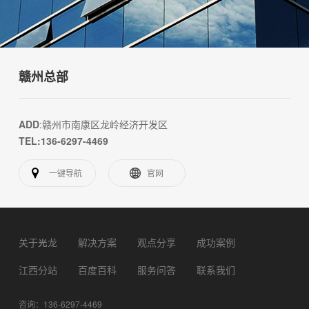
赣州总部
ADD
:赣州市南康区龙岭经济开发区
TEL:136-6297-4469
一键导航
官网
关于光龙
解决方案
观点分享
成功案例
江西分站
百度百科
服务问答
联系我们
咨询：136-6297-4469